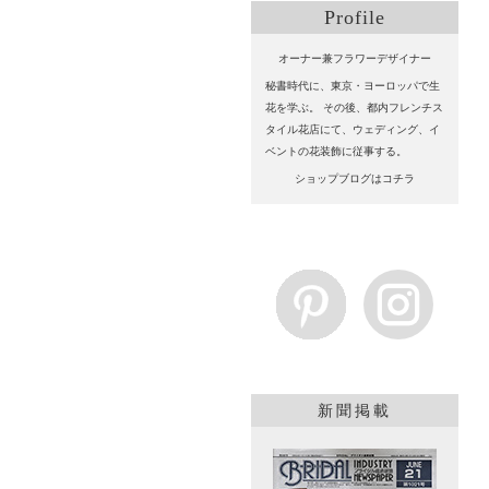
Profile
オーナー兼フラワーデザイナー
秘書時代に、東京・ヨーロッパで生
花を学ぶ。 その後、都内フレンチス
タイル花店にて、ウェディング、イ
ベントの花装飾に従事する。
ショップブログはコチラ
新聞掲載