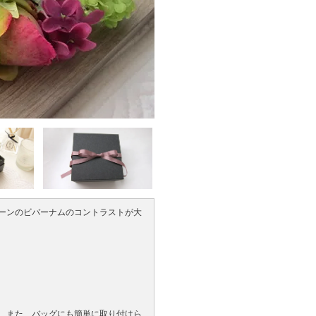
ーンのビバーナムのコントラストが大
、また、バッグにも簡単に取り付けら