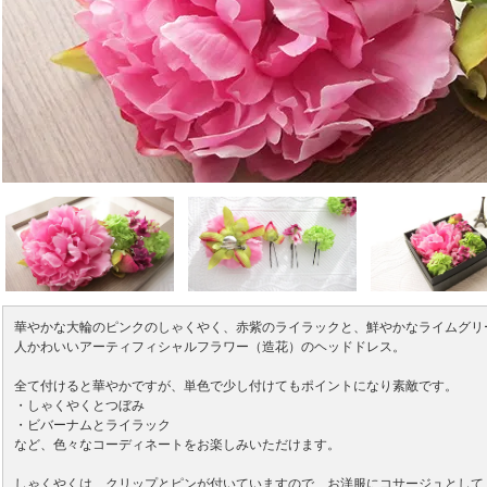
華やかな大輪のピンクのしゃくやく、赤紫のライラックと、鮮やかなライムグリ
人かわいいアーティフィシャルフラワー（造花）のヘッドドレス。
全て付けると華やかですが、単色で少し付けてもポイントになり素敵です。
・しゃくやくとつぼみ
・ビバーナムとライラック
など、色々なコーディネートをお楽しみいただけます。
しゃくやくは、クリップとピンが付いていますので、お洋服にコサージュとして