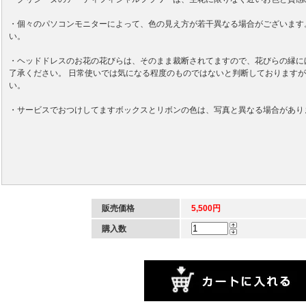
・個々のパソコンモニターによって、色の見え方が若干異なる場合がございます
い。
・ヘッドドレスのお花の花びらは、そのまま裁断されてますので、花びらの縁に
了承ください。 日常使いでは気になる程度のものではないと判断しております
い。
・サービスでおつけしてますボックスとリボンの色は、写真と異なる場合があり
販売価格
5,500円
購入数