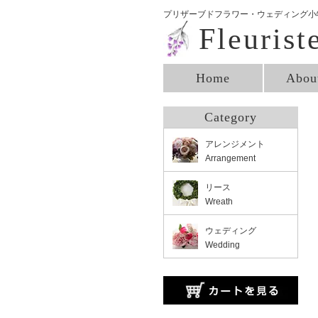
プリザーブドフラワー・ウェディング小物
Fleurist
Home
Abou
Category
アレンジメント
Arrangement
リース
Wreath
ウェディング
Wedding