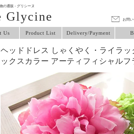
の通販 - グリシーヌ
e Glycine
お問い
t Us
Product List
Delivery/Payment
B
ヘッドドレス しゃくやく・ライラッ
ックスカラー アーティフィシャルフ