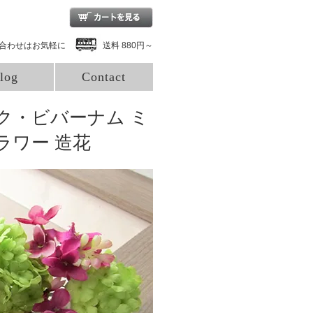
合わせはお気軽に
送料 880円～
log
Contact
ク・ビバーナム ミ
ラワー 造花