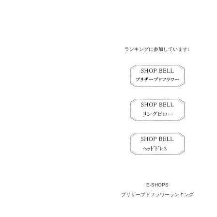
ランキングに参加しています↓
E-SHOPS
プリザーブドフラワーランキング