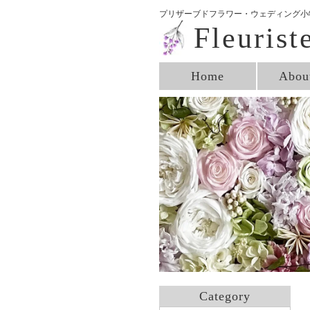
プリザーブドフラワー・ウェディング小物
Fleurist
Home
Abou
Category