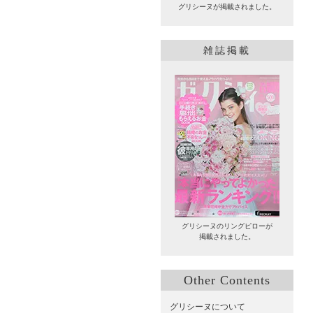
グリシーヌが掲載されました。
雑誌掲載
グリシーヌのリングピローが
掲載されました。
Other Contents
グリシーヌについて