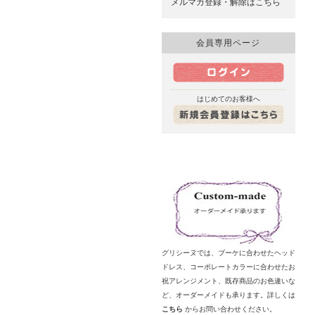
メルマガ登録・解除はこちら
会員専用ページ
はじめてのお客様へ
グリシーヌでは、ブーケに合わせたヘッド
ドレス、コーポレートカラーに合わせたお
祝アレンジメント、既存商品のお色違いな
ど、オーダーメイドも承ります。詳しくは
こちら
からお問い合わせください。