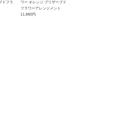
ブドフラ
ワー オレンジ プリザーブド
フラワーアレンジメント
11,880円