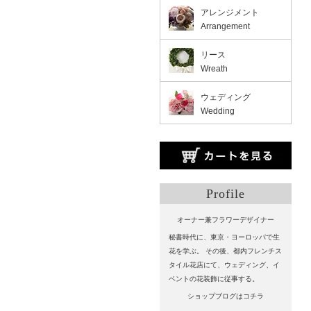
アレンジメント
Arrangement
リース
Wreath
ウェディング
Wedding
Profile
オーナー兼フラワーデザイナー
秘書時代に、東京・ヨーロッパで生
花を学ぶ。 その後、都内フレンチス
タイル花店にて、ウェディング、イ
ベントの花装飾に従事する。
ショップブログはコチラ