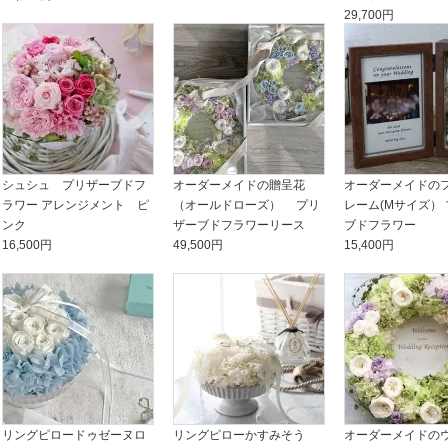
29,700円
シュシュ プリザーブドフ
オーダーメイドの贈呈花
オーダーメイドの
ラワー アレンジメント ピ
（オールドローズ） プリ
レーム(Mサイズ）
ンク
ザーブドフラワーリース
ブドフラワー
16,500円
49,500円
15,400円
リングピロードゥゼーヌロ
リングピローかすみそう
オーダーメイドの