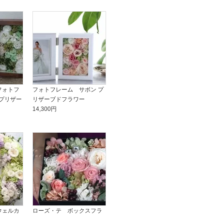
フォトフ
フォトフレーム サボン プ
 プリザー
リザーブドフラワー
14,300円
ウェルカ
ローズ・テ ボックスフラ