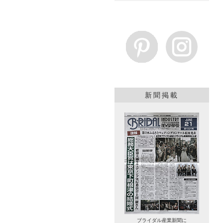
新聞掲載
ブライダル産業新聞に