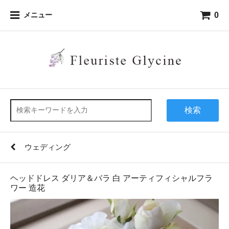
0
メニュー
検索
ウェディング
ヘッドドレス ダリア＆バラ 白 アーティフィシャルフラ
ワー 造花