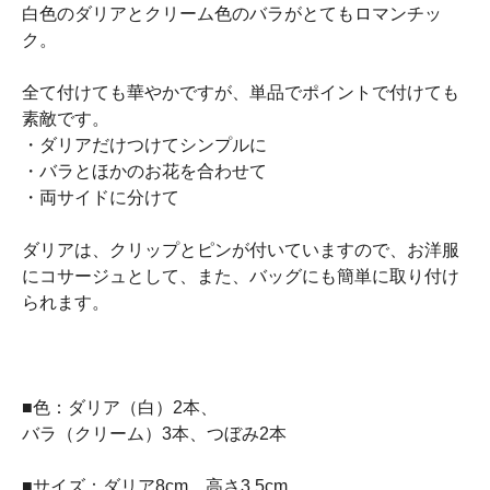
白色のダリアとクリーム色のバラがとてもロマンチッ
ク。
全て付けても華やかですが、単品でポイントで付けても
素敵です。
・ダリアだけつけてシンプルに
・バラとほかのお花を合わせて
・両サイドに分けて
ダリアは、クリップとピンが付いていますので、お洋服
にコサージュとして、また、バッグにも簡単に取り付け
られます。
■色：ダリア（白）2本、
バラ（クリーム）3本、つぼみ2本
■サイズ：ダリア8cm、高さ3.5cm