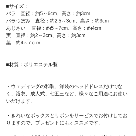
■サイズ：
バラ 直径：約5～6cm、高さ：約3cm
バラつぼみ 直径：約2.5～3cm、高さ：約3cm
あじさい 直径：約5～7cm、高さ：約4cm
実 直径：約2～3cm、高さ：約3cm
葉 約4～7ｃｍ
■材質：ポリエステル製
・ウェディングの和装、洋装のヘッドドレスだけでな
く、浴衣、成人式、七五三など、様々なご用途にお使い
いだけます。
・きれいなボックスとリボンをサービスでお付けしてお
りますので、プレゼントにもオススメです。