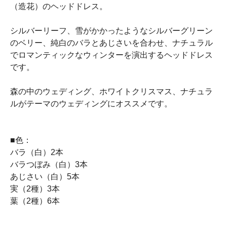
（造花）のヘッドドレス。
シルバーリーフ、雪がかかったようなシルバーグリーン
のベリー、純白のバラとあじさいを合わせ、ナチュラル
でロマンティックなウィンターを演出するヘッドドレス
です。
森の中のウェディング、ホワイトクリスマス、ナチュラ
ルがテーマのウェディングにオススメです。
■色：
バラ（白）2本
バラつぼみ（白）3本
あじさい（白）5本
実（2種）3本
葉（2種）6本