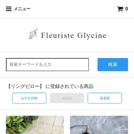
0
メニュー
検索
【リングピロー】 に登録されている商品
おすすめ順
価格順
新着順