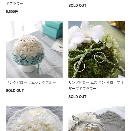
ドフラワー
SOLD OUT
5,500円
リングピロー サムシングブルー
リングピロー ムス ラン 和風 プリ
ザーブドフラワー
SOLD OUT
SOLD OUT