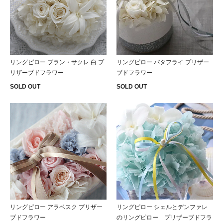
リングピロー ブラン・サクレ 白 プ
リングピロー バタフライ プリザー
リザーブドフラワー
ブドフラワー
SOLD OUT
SOLD OUT
リングピロー アラベスク プリザー
リングピロー シェルとデンファレ
ブドフラワー
のリングピロー プリザーブドフラ