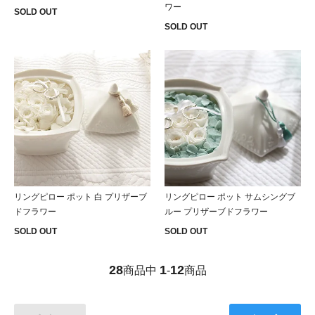
ワー
SOLD OUT
SOLD OUT
リングピロー ポット 白 プリザーブ
リングピロー ポット サムシングブ
ドフラワー
ルー プリザーブドフラワー
SOLD OUT
SOLD OUT
28
1
12
商品中
-
商品