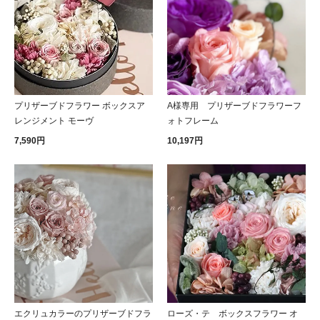
プリザーブドフラワー ボックスア
A様専用 プリザーブドフラワーフ
レンジメント モーヴ
ォトフレーム
7,590円
10,197円
エクリュカラーのプリザーブドフラ
ローズ・テ ボックスフラワー オ