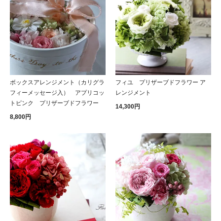
ボックスアレンジメント（カリグラ
フィユ プリザーブドフラワー ア
フィーメッセージ入） アプリコッ
レンジメント
トピンク プリザーブドフラワー
14,300円
8,800円