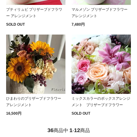
プティリュビ プリザーブドフラワ
マルメゾン プリザーブドフラワー
ー アレンジメント
アレンジメント
SOLD OUT
7,480円
ひまわりのプリザーブドフラワー
ミックスカラーのボックスアレンジ
アレンジメント
メント プリザーブドフラワー
16,500円
SOLD OUT
36
1
12
商品中
-
商品