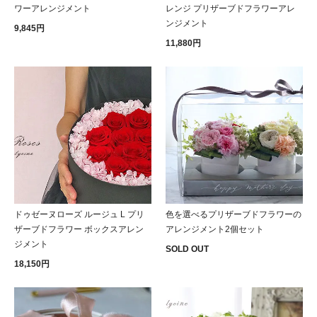
ワーアレンジメント
レンジ プリザーブドフラワーアレ
ンジメント
9,845円
11,880円
ドゥゼーヌローズ ルージュ L プリ
色を選べるプリザーブドフラワーの
ザーブドフラワー ボックスアレン
アレンジメント2個セット
ジメント
SOLD OUT
18,150円