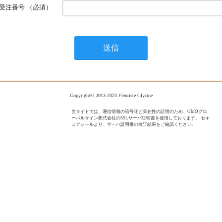
受注番号
（必須）
Copyright© 2013-2023 Fleuriste Glycine
当サイトでは、通信情報の暗号化と実在性の証明のため、GMOグロ
ーバルサイン株式会社のSSLサーバ証明書を使用しております。 セキ
ュアシールより、サーバ証明書の検証結果をご確認ください。