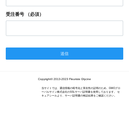
受注番号
（必須）
Copyright© 2013-2023 Fleuriste Glycine
当サイトでは、通信情報の暗号化と実在性の証明のため、GMOグロ
ーバルサイン株式会社のSSLサーバ証明書を使用しております。 セ
キュアシールより、サーバ証明書の検証結果をご確認ください。