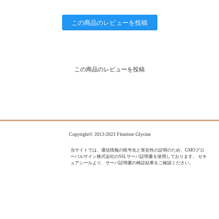
この商品のレビューを投稿
この商品のレビューを投稿
Copyright© 2013-2023 Fleuriste Glycine
当サイトでは、通信情報の暗号化と実在性の証明のため、GMOグロ
ーバルサイン株式会社のSSLサーバ証明書を使用しております。 セキ
ュアシールより、サーバ証明書の検証結果をご確認ください。