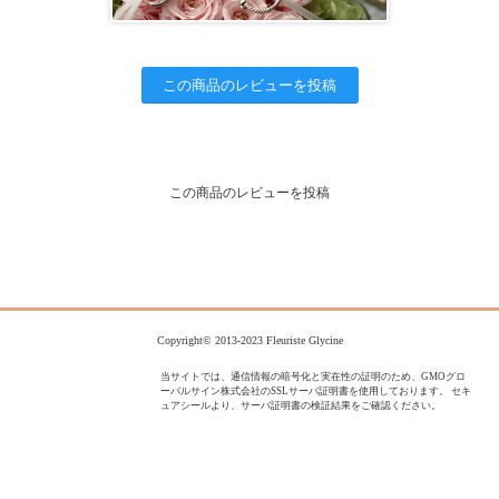
この商品のレビューを投稿
この商品のレビューを投稿
Copyright© 2013-2023 Fleuriste Glycine
当サイトでは、通信情報の暗号化と実在性の証明のため、GMOグロ
ーバルサイン株式会社のSSLサーバ証明書を使用しております。 セキ
ュアシールより、サーバ証明書の検証結果をご確認ください。