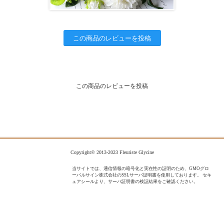
この商品のレビューを投稿
この商品のレビューを投稿
Copyright© 2013-2023 Fleuriste Glycine
当サイトでは、通信情報の暗号化と実在性の証明のため、GMOグロ
ーバルサイン株式会社のSSLサーバ証明書を使用しております。 セキ
ュアシールより、サーバ証明書の検証結果をご確認ください。