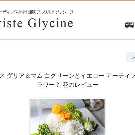
ス ダリア＆マム 白グリーンとイエロー アーティ
ラワー 造花のレビュー