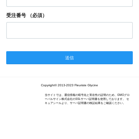
受注番号
（必須）
Copyright© 2013-2023 Fleuriste Glycine
当サイトでは、通信情報の暗号化と実在性の証明のため、GMOグロ
ーバルサイン株式会社のSSLサーバ証明書を使用しております。 セ
キュアシールより、サーバ証明書の検証結果をご確認ください。